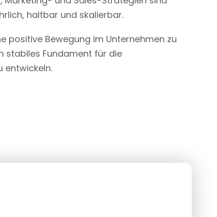
, Marketing- und Sales-Strategien sind
hrlich, haltbar und skalierbar.
 eine positive Bewegung im Unternehmen zu
n stabiles Fundament für die
u entwickeln.