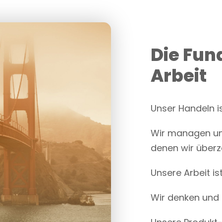
Die Fun
Arbeit
Unser Handeln i
Wir managen und
denen wir überz
Unsere Arbeit is
Wir denken und 