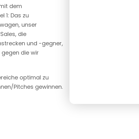
 mit dem
l 1: Das zu
nwagen, unser
Sales, die
nstrecken und -gegner,
 gegen die wir
ereiche optimal zu
nnen/Pitches gewinnen.