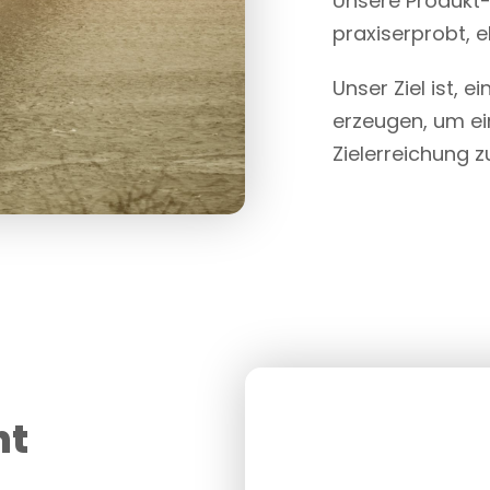
Unsere Produkt-
praxiserprobt, e
Unser Ziel ist,
erzeugen, um ei
Zielerreichung z
nt